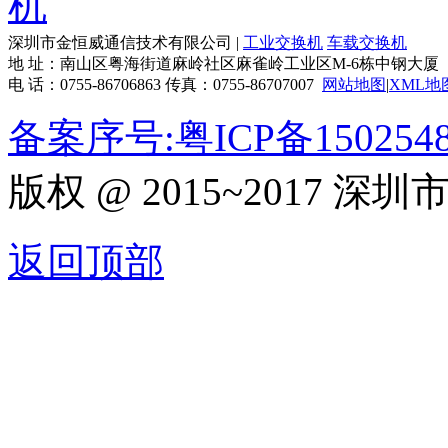
深圳市金恒威通信技术有限公司 |
工业交换机
车载交换机
地 址：南山区粤海街道麻岭社区麻雀岭工业区M-6栋中钢大厦
电 话：0755-86706863 传真：0755-86707007
网站地图
|
XML地
备案序号:粤ICP备150254
版权 @ 2015~2017
返回顶部