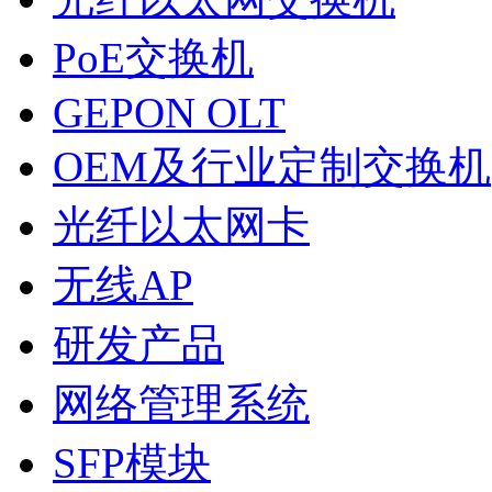
PoE交换机
GEPON OLT
OEM及行业定制交换机
光纤以太网卡
无线AP
研发产品
网络管理系统
SFP模块