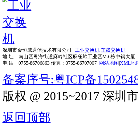
深圳市金恒威通信技术有限公司 |
工业交换机
车载交换机
地 址：南山区粤海街道麻岭社区麻雀岭工业区M-6栋中钢大厦
电 话：0755-86706863 传真：0755-86707007
网站地图
|
XML地
备案序号:粤ICP备150254
版权 @ 2015~2017
返回顶部