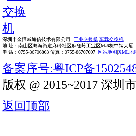
深圳市金恒威通信技术有限公司 |
工业交换机
车载交换机
地 址：南山区粤海街道麻岭社区麻雀岭工业区M-6栋中钢大厦
电 话：0755-86706863 传真：0755-86707007
网站地图
|
XML地
备案序号:粤ICP备150254
版权 @ 2015~2017
返回顶部