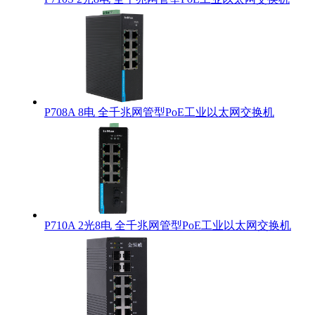
P708A 8电 全千兆网管型PoE工业以太网交换机
P710A 2光8电 全千兆网管型PoE工业以太网交换机