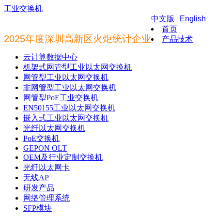
工业交换机
中文版
|
English
首页
2025年度深圳高新区火炬统计企业
产品技术
云计算数据中心
机架式网管型工业以太网交换机
网管型工业以太网交换机
非网管型工业以太网交换机
网管型PoE工业交换机
EN50155工业以太网交换机
嵌入式工业以太网交换机
光纤以太网交换机
PoE交换机
GEPON OLT
OEM及行业定制交换机
光纤以太网卡
无线AP
研发产品
网络管理系统
SFP模块