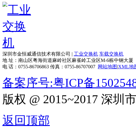
深圳市金恒威通信技术有限公司 |
工业交换机
车载交换机
地 址：南山区粤海街道麻岭社区麻雀岭工业区M-6栋中钢大厦
电 话：0755-86706863 传真：0755-86707007
网站地图
|
XML地
备案序号:粤ICP备150254
版权 @ 2015~2017
返回顶部