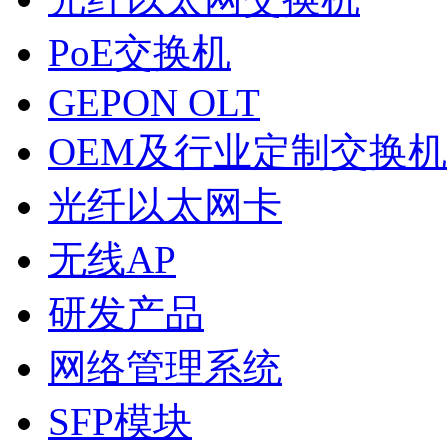
PoE交换机
GEPON OLT
OEM及行业定制交换机
光纤以太网卡
无线AP
研发产品
网络管理系统
SFP模块