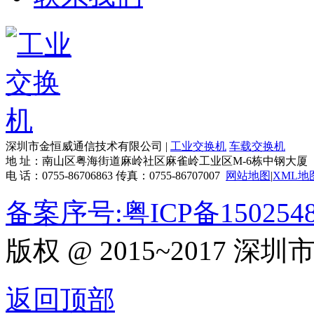
深圳市金恒威通信技术有限公司 |
工业交换机
车载交换机
地 址：南山区粤海街道麻岭社区麻雀岭工业区M-6栋中钢大厦
电 话：0755-86706863 传真：0755-86707007
网站地图
|
XML地
备案序号:粤ICP备150254
版权 @ 2015~2017
返回顶部