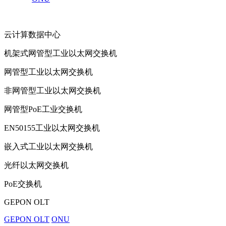
云计算数据中心
机架式网管型工业以太网交换机
网管型工业以太网交换机
非网管型工业以太网交换机
网管型PoE工业交换机
EN50155工业以太网交换机
嵌入式工业以太网交换机
光纤以太网交换机
PoE交换机
GEPON OLT
GEPON OLT
ONU