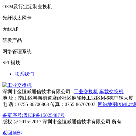
OEM及行业定制交换机
光纤以太网卡
无线AP
研发产品
网络管理系统
SFP模块
联系我们
深圳市金恒威通信技术有限公司 |
工业交换机
车载交换机
地 址：南山区粤海街道麻岭社区麻雀岭工业区M-6栋中钢大厦
电 话：0755-86706863 传真：0755-86707007
网站地图
|
XML地
备案序号:粤ICP备15025487号
版权 @ 2015~2017 深圳市金恒威通信技术有限公司 所有
返回顶部