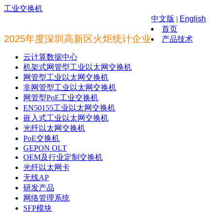
工业交换机
中文版
|
English
首页
2025年度深圳高新区火炬统计企业
产品技术
云计算数据中心
机架式网管型工业以太网交换机
网管型工业以太网交换机
非网管型工业以太网交换机
网管型PoE工业交换机
EN50155工业以太网交换机
嵌入式工业以太网交换机
光纤以太网交换机
PoE交换机
GEPON OLT
OEM及行业定制交换机
光纤以太网卡
无线AP
研发产品
网络管理系统
SFP模块