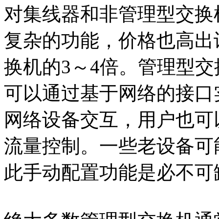
对集线器和非管理型交换
复杂的功能，价格也高出
换机的3～4倍。管理型
可以通过基于网络的接口
网络设备交互，用户也可
流量控制。一些老设备可
此手动配置功能是必不可