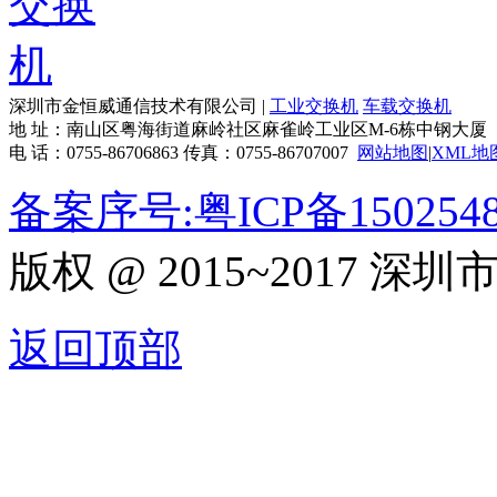
深圳市金恒威通信技术有限公司 |
工业交换机
车载交换机
地 址：南山区粤海街道麻岭社区麻雀岭工业区M-6栋中钢大厦
电 话：0755-86706863 传真：0755-86707007
网站地图
|
XML地
备案序号:粤ICP备150254
版权 @ 2015~2017
返回顶部