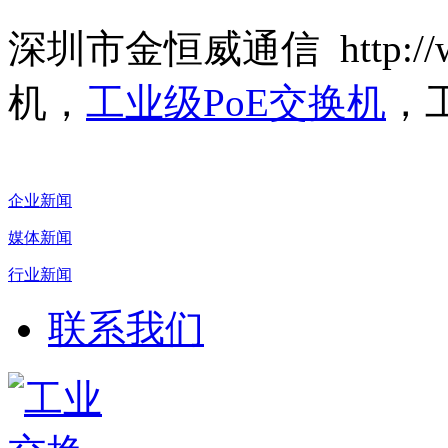
深圳市金恒威通信 http://ww
机，
工业级PoE交换机
，
企业新闻
媒体新闻
行业新闻
联系我们