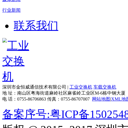
行业新闻
联系我们
深圳市金恒威通信技术有限公司 |
工业交换机
车载交换机
地 址：南山区粤海街道麻岭社区麻雀岭工业区M-6栋中钢大厦
电 话：0755-86706863 传真：0755-86707007
网站地图
|
XML地
备案序号:粤ICP备150254