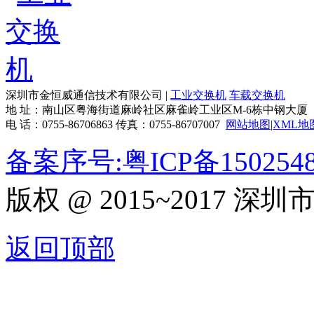
深圳市金恒威通信技术有限公司 |
工业交换机
车载交换机
地 址：南山区粤海街道麻岭社区麻雀岭工业区M-6栋中钢大厦
电 话：0755-86706863 传真：0755-86707007
网站地图
|
XML地
备案序号:粤ICP备150254
版权 @ 2015~2017
返回顶部