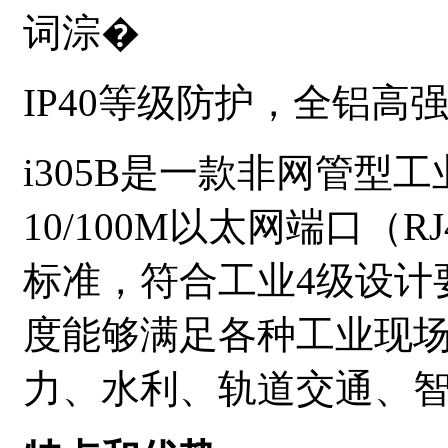
词淙�
IP40
等级防护，
全铝高
i305B是一款非网管型
10/100M
以太网端口（
RJ
标准，符合工业
4
级设计
度能够满足各种工业现
力、水利、轨道交通、