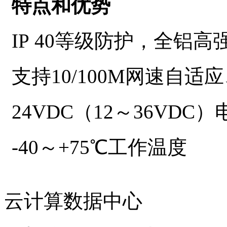
特点和优势
IP 40
等级防护，全铝高
支持
10/100M
网速自适应
24VDC
（
12
～
36VDC
）
-40
～
+75
℃工作温度
云计算数据中心