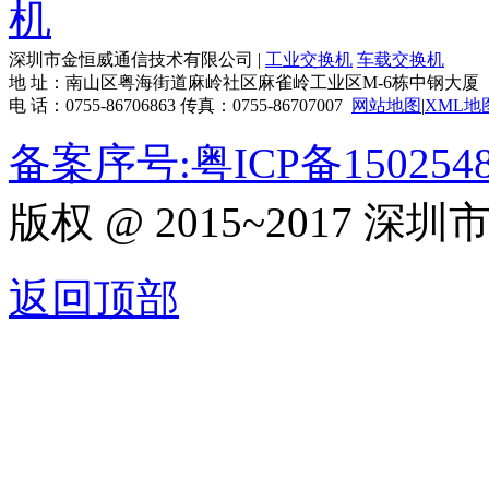
深圳市金恒威通信技术有限公司 |
工业交换机
车载交换机
地 址：南山区粤海街道麻岭社区麻雀岭工业区M-6栋中钢大厦
电 话：0755-86706863 传真：0755-86707007
网站地图
|
XML地
备案序号:粤ICP备150254
版权 @ 2015~2017
返回顶部